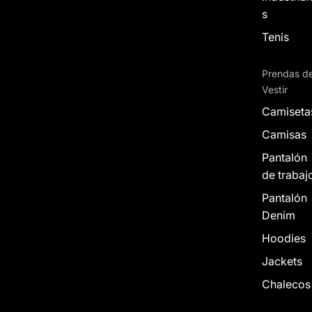
s
Tenis
Prendas d
Vestir
Camiseta
Camisas
Pantalón
de trabaj
Pantalón
Denim
Hoodies
Jackets
Chalecos