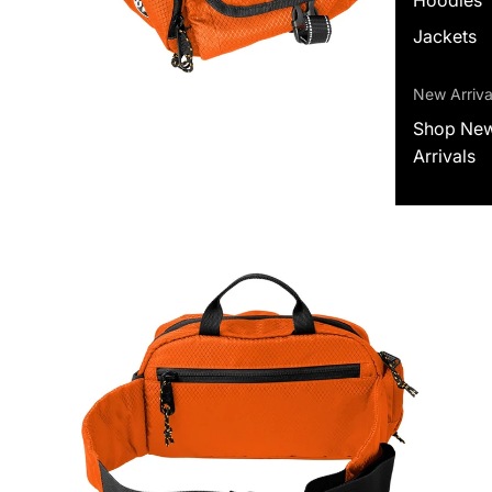
Jackets
New Arriva
Shop Ne
Arrivals