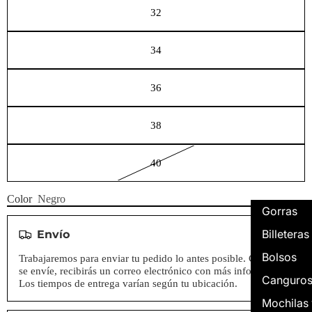
32
34
36
38
40
Color
Negro
Gorras
Billeteras
Envío
Bolsos
Trabajaremos para enviar tu pedido lo antes posible. Cuando
se envíe, recibirás un correo electrónico con más información.
Canguro
Los tiempos de entrega varían según tu ubicación.
Mochilas 