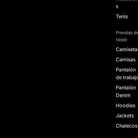
s
Tenis
Prendas d
Vestir
Camiseta
Camisas
Pantalón
de trabaj
Pantalón
Denim
Hoodies
Jackets
Chalecos