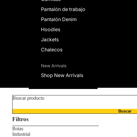
Pantalón de trabajo
Pantalón Denim
Hoodies
Jackets
Chalecos
New Arrivals
Shop New Arrivals
Buscar producto
Buscar
Filtros
Botas
Industrial