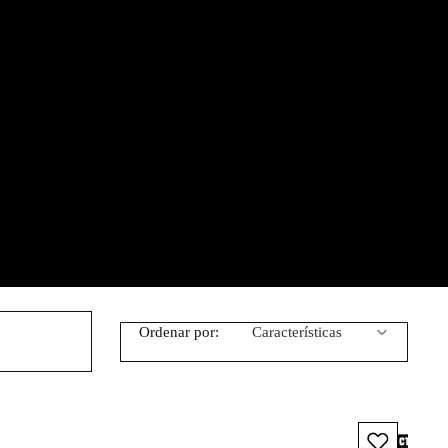
Ordenar por:
Características