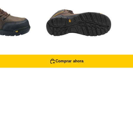
+
Agregar al carrito
Comprar ahora