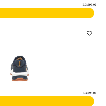
L 3,999.00
L 3,699.00