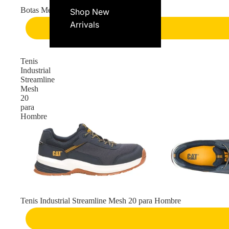
Botas Meridian WP para Hombre
Shop New
Arrivals
Tenis
Industrial
Streamline
Mesh
20
para
Hombre
Tenis Industrial Streamline Mesh 20 para Hombre