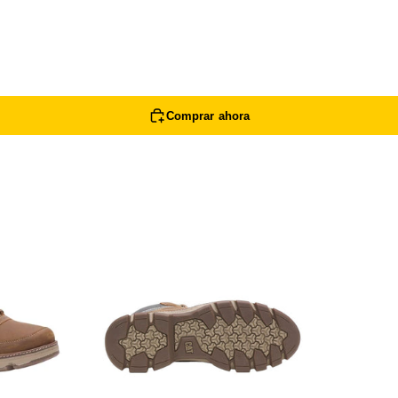
+
Agregar al carrito
Comprar ahora
+
Agregar al carrito