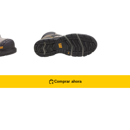
+
Agregar al carrito
Comprar ahora