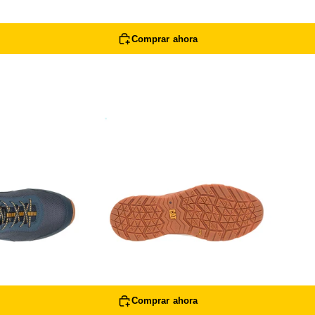
Comprar ahora
+
Agregar al carrito
Comprar ahora