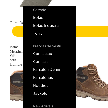
Calzado
Botas
Gorra Raised Logo
Botas Industrial
Tenis
Prendas de Vestir
Botas
Meridian
Camisetas
WP
para
Camisas
Hombre
Pantalón Denim
Pantalónes
Hoodies
Jackets
New Arrivals