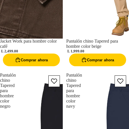
Jacket Work para hombre color
Pantalón chino Tapered para
café
hombre color beige
L 2,499.00
L 1,999.00
Comprar ahora
Comprar ahora
Pantalón
Pantalón
chino
chino
Tapered
Tapered
para
para
hombre
hombre
color
color
negro
navy