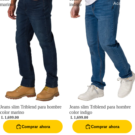
Accesorios
marino
indigo
Jeans slim Triblend para hombre
Jeans slim Triblend para hombre
color marino
color indigo
L 1,699.00
L 1,699.00
Comprar ahora
Comprar ahora