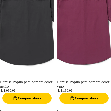
Mujer
Camisa Poplin para hombre color
Camisa Poplin para hombre color
negro
vino
L 1,099.00
L 1,199.00
Comprar ahora
Comprar ahora