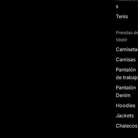
s
Tenis
Prendas d
Vestir
Camiseta
Camisas
Pantalón
de trabaj
Pantalón
Denim
Hoodies
Jackets
Chalecos