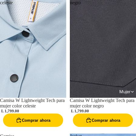
celeste
negro
Mujer
Camisa W Lightweight Tech para
Camisa W Lightweight Tech para
mujer color celeste
mujer color negro
L 1,799.00
L 1,799.00
Comprar ahora
Comprar ahora