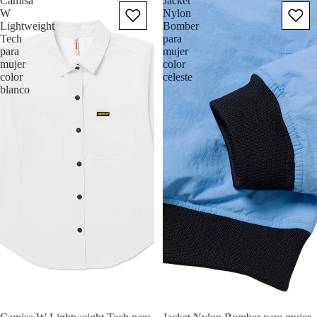
Camisa
Jacket
W
Nylon
Lightweight
Bomber
Tech
para
para
mujer
mujer
color
color
celeste
blanco