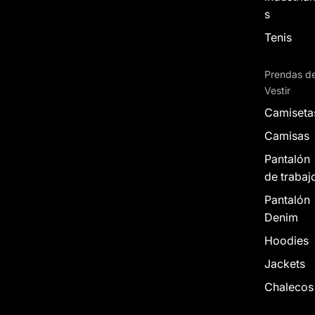
s
Tenis
Prendas d
Vestir
Camiseta
Camisas
Pantalón
de trabaj
Pantalón
Denim
Hoodies
Jackets
Chalecos