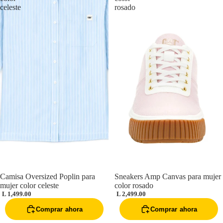
Accesorios
celeste
rosado
Camisa Oversized Poplin para
Sneakers Amp Canvas para mujer
mujer color celeste
color rosado
L 1,499.00
L 2,499.00
Comprar ahora
Comprar ahora