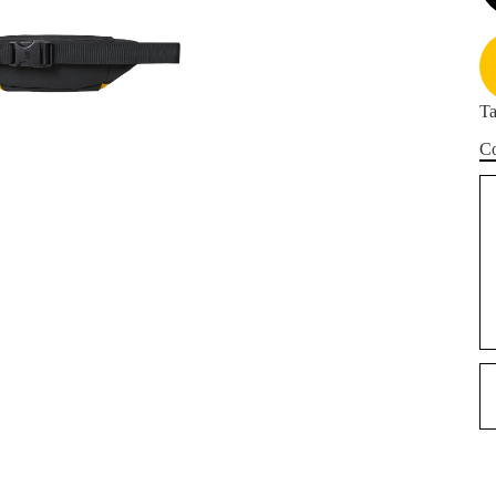
Ta
Co