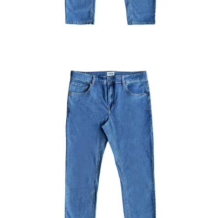
Mujer