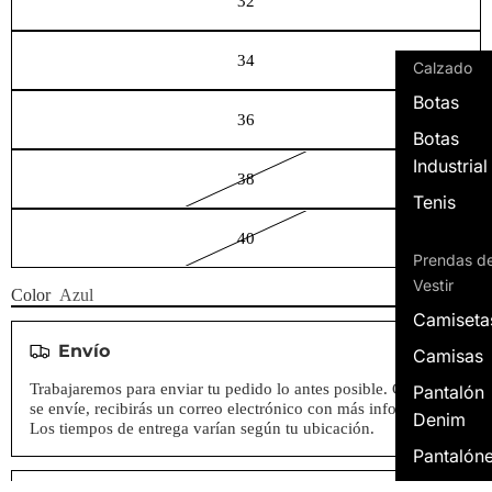
32
34
Calzado
Botas
36
Botas
Industrial
38
Tenis
40
Prendas d
Vestir
Color
Azul
Camiseta
Envío
Camisas
Trabajaremos para enviar tu pedido lo antes posible. Cuando
Pantalón
se envíe, recibirás un correo electrónico con más información.
Denim
Los tiempos de entrega varían según tu ubicación.
Pantalón
Hoodies