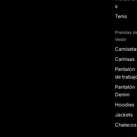
s
Tenis
Prendas d
Vestir
Camiseta
Camisas
Pantalón
de trabaj
Pantalón
Denim
Hoodies
Jackets
Chalecos