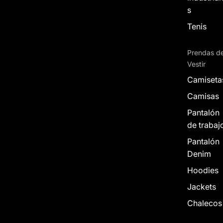
s
Tenis
Prendas d
Vestir
Camiseta
Camisas
Pantalón
de trabaj
Pantalón
Denim
Hoodies
Jackets
Chalecos